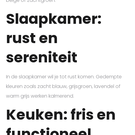
beige of zachtgroen.
Slaapkamer:
rust en
sereniteit
In de slaapkamer wil je tot rust komen. Gedempte
kleuren zoals zacht blauw, grijsgroen, lavendel of
warm grijs werken kalmerend.
Keuken: fris en
functioneel