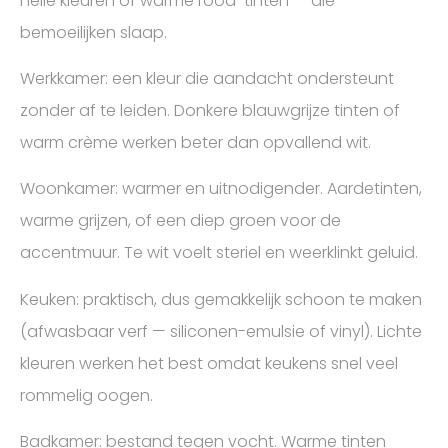
helle kleuren of warme rood-tinten — die
bemoeilijken slaap.
Werkkamer: een kleur die aandacht ondersteunt
zonder af te leiden. Donkere blauwgrijze tinten of
warm crème werken beter dan opvallend wit.
Woonkamer: warmer en uitnodigender. Aardetinten,
warme grijzen, of een diep groen voor de
accentmuur. Te wit voelt steriel en weerklinkt geluid.
Keuken: praktisch, dus gemakkelijk schoon te maken
(afwasbaar verf — siliconen-emulsie of vinyl). Lichte
kleuren werken het best omdat keukens snel veel
rommelig oogen.
Badkamer: bestand tegen vocht. Warme tinten