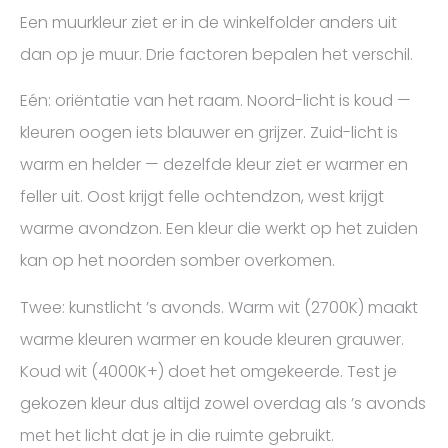
Een muurkleur ziet er in de winkelfolder anders uit
dan op je muur. Drie factoren bepalen het verschil.
Eén: oriëntatie van het raam. Noord-licht is koud —
kleuren oogen iets blauwer en grijzer. Zuid-licht is
warm en helder — dezelfde kleur ziet er warmer en
feller uit. Oost krijgt felle ochtendzon, west krijgt
warme avondzon. Een kleur die werkt op het zuiden
kan op het noorden somber overkomen.
Twee: kunstlicht ’s avonds. Warm wit (2700K) maakt
warme kleuren warmer en koude kleuren grauwer.
Koud wit (4000K+) doet het omgekeerde. Test je
gekozen kleur dus altijd zowel overdag als ’s avonds
met het licht dat je in die ruimte gebruikt.