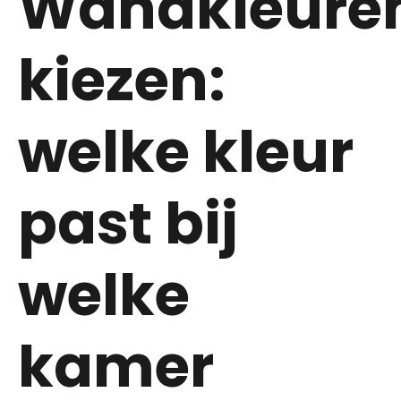
Wandkleure
kiezen:
welke kleur
past bij
welke
kamer