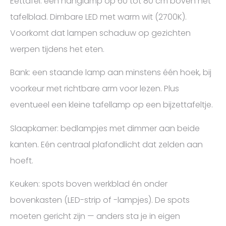
Eettafel: één hanglamp op 60 tot 80 cm boven het
tafelblad. Dimbare LED met warm wit (2700K).
Voorkomt dat lampen schaduw op gezichten
werpen tijdens het eten.
Bank: een staande lamp aan minstens één hoek, bij
voorkeur met richtbare arm voor lezen. Plus
eventueel een kleine tafellamp op een bijzettafeltje.
Slaapkamer: bedlampjes met dimmer aan beide
kanten. Eén centraal plafondlicht dat zelden aan
hoeft.
Keuken: spots boven werkblad én onder
bovenkasten (LED-strip of -lampjes). De spots
moeten gericht zijn — anders sta je in eigen