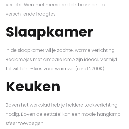
verlicht. Werk met meerdere lichtbronnen op
verschillende hoogtes.
Slaapkamer
In de slaapkamer wil je zachte, warme verlichting.
Bedlampjes met dimbare lamp zijn ideaal. Vermijd
fel wit licht – kies voor warmwit (rond 2700K).
Keuken
Boven het werkblad heb je heldere taakverlichting
nodig. Boven de eettafel kan een mooie hanglamp
sfeer toevoegen.