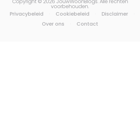
Copyright © 2026 JouwWoonBlogs. Alle rechten
voorbehouden.
Privacybeleid
Cookiebeleid
Disclaimer
·
·
·
Over ons
Contact
·