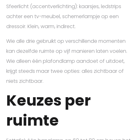
Sfeerlicht (accentverlichting): kaarsjes, ledstrips
achter een tv-meubel, schemerlampje op een
dressoir. Klein, warm, indirect.
Wie alle drie gebruikt op verschillende momenten
kan dezelfde ruimte op vijf manieren laten voelen.
Wie alleen één plafondlamp aandoet of uitdoet,
krijgt steeds maar twee opties: alles zichtbaar of
niets zichtbaar.
Keuzes per
ruimte