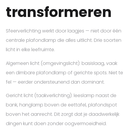
transformeren
Sfeerverlichting werkt door laagjes — niet door één
centrale plafondlamp die alles uitlicht. Drie soorten
licht in elke leefruimte.
Algemeen licht (omgevingslicht): basislaag, vaak
een dimbare plafondlamp of gerichte spots. Niet te
fel — eerder ondersteunend dan dominant.
Gericht licht (taakverlichting): leeslamp naast de
bank, hanglamp boven de eettafel, plafondspot
boven het aanrecht. Dit zorgt dat je daadwerkelijk
dingen kunt doen zonder oogvermoeidheid.