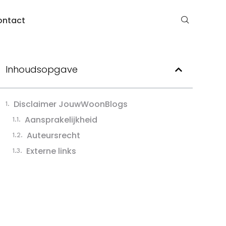
ontact
Inhoudsopgave
Disclaimer JouwWoonBlogs
Aansprakelijkheid
Auteursrecht
Externe links