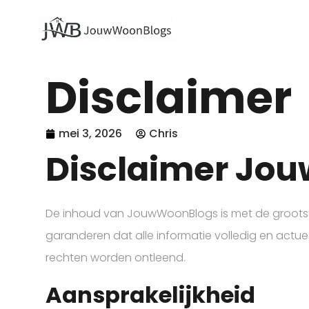
Disclaimer
mei 3, 2026
Chris
Disclaimer Jo
De inhoud van JouwWoonBlogs is met de grootst
garanderen dat alle informatie volledig en actu
rechten worden ontleend.
Aansprakelijkheid