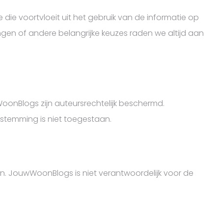
die voortvloeit uit het gebruik van de informatie op
ingen of andere belangrijke keuzes raden we altijd aan
WoonBlogs zijn auteursrechtelijk beschermd.
stemming is niet toegestaan.
en. JouwWoonBlogs is niet verantwoordelijk voor de