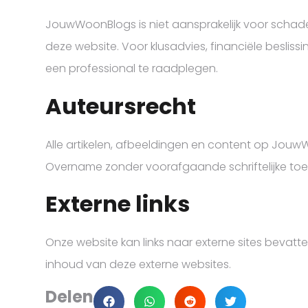
JouwWoonBlogs is niet aansprakelijk voor schade 
deze website. Voor klusadvies, financiële besliss
een professional te raadplegen.
Auteursrecht
Alle artikelen, afbeeldingen en content op Jouw
Overname zonder voorafgaande schriftelijke toe
Externe links
Onze website kan links naar externe sites bevatt
inhoud van deze externe websites.
Delen