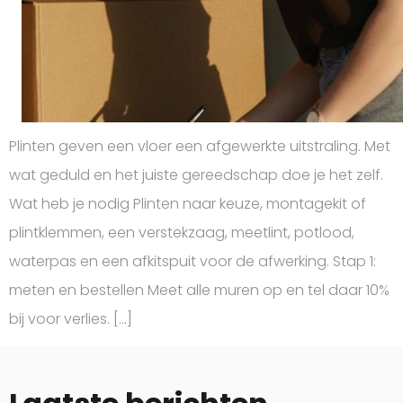
Plinten geven een vloer een afgewerkte uitstraling. Met
wat geduld en het juiste gereedschap doe je het zelf.
Wat heb je nodig Plinten naar keuze, montagekit of
plintklemmen, een verstekzaag, meetlint, potlood,
waterpas en een afkitspuit voor de afwerking. Stap 1:
meten en bestellen Meet alle muren op en tel daar 10%
bij voor verlies. […]