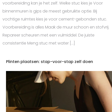
voorbereiding kan je het zelf. Welke stuc kies je Voor
binnenmuren is gips de meest gebruikte optie. Bij
vochtige ruimtes kies je voor cement-gebonden stuc.
Voorbereiding is alles Maak de muur schoon en stofvrij.
Repareer scheuren met een vulmiddel. De juiste
consistentie Meng stuc met water […]
Plinten plaatsen: stap-voor-stap zelf doen