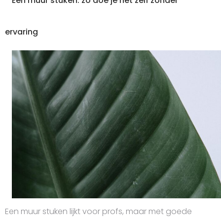
Een muur stuken: zo doe je het zelf zonder
ervaring
Een muur stuken lijkt voor profs, maar met goede