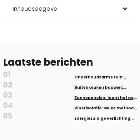
Inhoudsopgave
Laatste berichten
01
Onderhoudsarme tuin:
planten en aanleg zonder veel
02
werk
Buitenkeuken bouwen:
inspiratie en tips
03
Zonnepanelen: loont het nog
in 2026?
04
Vloerisolatie: welke methode
past bij jouw woning
05
Energiezuinige verlichting:
LED, dimmers en smart home