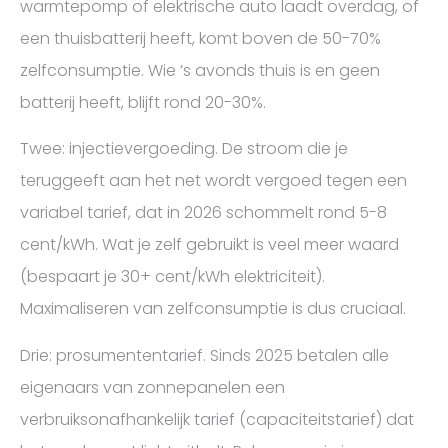
warmtepomp of elektrische auto laadt overdag, of
een thuisbatterij heeft, komt boven de 50-70%
zelfconsumptie. Wie ’s avonds thuis is en geen
batterij heeft, blijft rond 20-30%.
Twee: injectievergoeding. De stroom die je
teruggeeft aan het net wordt vergoed tegen een
variabel tarief, dat in 2026 schommelt rond 5-8
cent/kWh. Wat je zelf gebruikt is veel meer waard
(bespaart je 30+ cent/kWh elektriciteit).
Maximaliseren van zelfconsumptie is dus cruciaal.
Drie: prosumententarief. Sinds 2025 betalen alle
eigenaars van zonnepanelen een
verbruiksonafhankelijk tarief (capaciteitstarief) dat