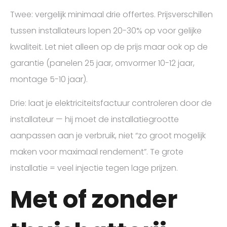
Twee: vergelijk minimaal drie offertes. Prijsverschillen
tussen installateurs lopen 20-30% op voor gelijke
kwaliteit. Let niet alleen op de prijs maar ook op de
garantie (panelen 25 jaar, omvormer 10-12 jaar,
montage 5-10 jaar).
Drie: laat je elektriciteitsfactuur controleren door de
installateur — hij moet de installatiegrootte
aanpassen aan je verbruik, niet “zo groot mogelijk
maken voor maximaal rendement”. Te grote
installatie = veel injectie tegen lage prijzen.
Met of zonder