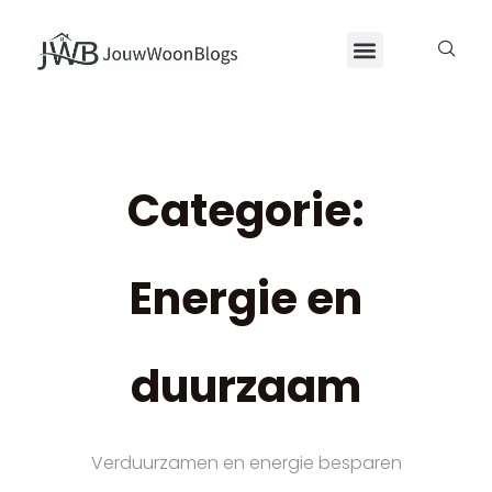
Categorie:
Energie en
duurzaam
Verduurzamen en energie besparen