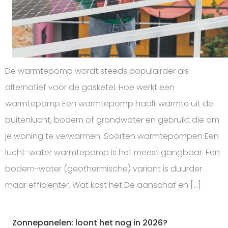
De warmtepomp wordt steeds populairder als
alternatief voor de gasketel. Hoe werkt een
warmtepomp Een warmtepomp haalt warmte uit de
buitenlucht, bodem of grondwater en gebruikt die om
je woning te verwarmen. Soorten warmtepompen Een
lucht-water warmtepomp is het meest gangbaar. Een
bodem-water (geothermische) variant is duurder
maar efficienter. Wat kost het De aanschaf en […]
Zonnepanelen: loont het nog in 2026?