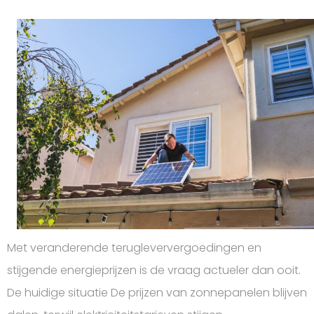
Met veranderende terugleververgoedingen en
stijgende energieprijzen is de vraag actueler dan ooit.
De huidige situatie De prijzen van zonnepanelen blijven