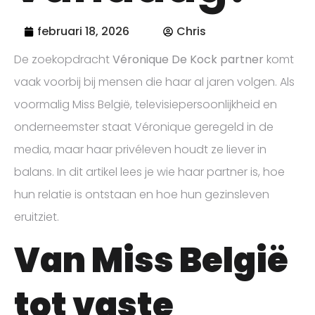
februari 18, 2026
Chris
De zoekopdracht
Véronique De Kock partner
komt
vaak voorbij bij mensen die haar al jaren volgen. Als
voormalig Miss België, televisiepersoonlijkheid en
onderneemster staat Véronique geregeld in de
media, maar haar privéleven houdt ze liever in
balans. In dit artikel lees je wie haar partner is, hoe
hun relatie is ontstaan en hoe hun gezinsleven
eruitziet.
Van Miss België
tot vaste