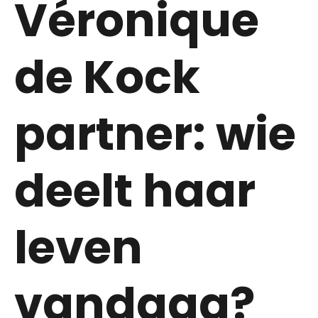
Véronique
de Kock
partner: wie
deelt haar
leven
vandaag?