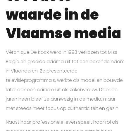
waarde in de
Vlaamse media
Véronique De Kock werd in 1993 verkozen tot Miss
België en groeide daarna uit tot een bekende naam
in Vlaanderen. Ze presenteerde
televisieprogramma’s, werkte als model en bouwde
later ook een carrière uit als zakenvrouw. Door de
jaren heen bleef ze aanwezig in de media, maar
met steeds meer focus op authenticiteit en gezin.
Naast haar professionele leven speelt haar rol als