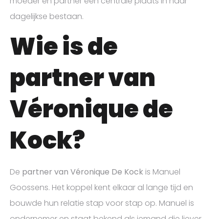
moeder en partner een centrale plaats in haar
dagelijkse bestaan.
Wie is de
partner van
Véronique de
Kock?
De
partner van Véronique De Kock
is Manuel
Goossens. Het koppel kent elkaar al lange tijd en
bouwde hun relatie stap voor stap op. Manuel is
ondernemer en staat bekend als iemand die liever