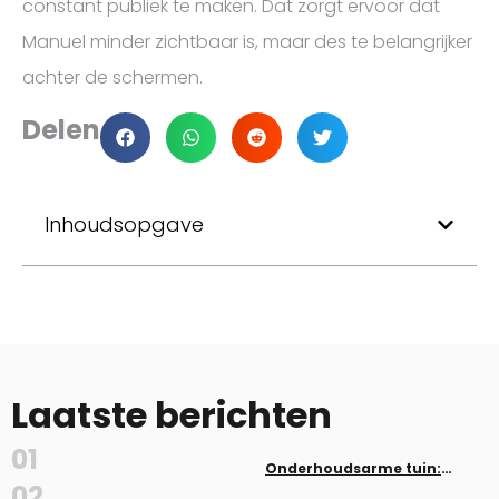
constant publiek te maken. Dat zorgt ervoor dat
Manuel minder zichtbaar is, maar des te belangrijker
achter de schermen.
Delen
Inhoudsopgave
Laatste berichten
01
Onderhoudsarme tuin:
planten en aanleg zonder veel
02