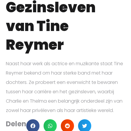
Gezinsleven
van Tine
Reymer
Naast haar werk als actrice en muzikante staat Tine
Reymer bekend om haar sterke band met haar
dochters. Ze probeert een evenwicht te bewaren
tussen haar carrière en het gezinsleven, waarbij
Charlie en Thelma een belangrijk onderdeel zijn van
zowel haar privéleven als haar artistieke wereld.
Delen