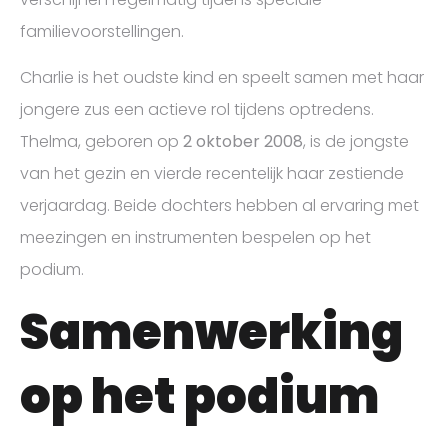
familievoorstellingen.
Charlie is het oudste kind en speelt samen met haar
jongere zus een actieve rol tijdens optredens.
Thelma, geboren op
2 oktober 2008
, is de jongste
van het gezin en vierde recentelijk haar zestiende
verjaardag. Beide dochters hebben al ervaring met
meezingen en instrumenten bespelen op het
podium.
Samenwerking
op het podium