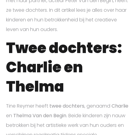
met haar partner, acteur Peter Van den Begin, heeft
ze twee dochters. In dit artikel lees je alles over haar
kinderen en hun betrokkenheid bij het creatieve
leven van hun ouders.
Twee dochters:
Charlie en
Thelma
Tine Reymer heeft
twee dochters
, genaamd
Charlie
en
Thelma Van den Begin
. Beide kinderen zijn nauw
betrokken bij het artistieke werk van hun ouders en
verschijnen regelmatig tijdens speciale