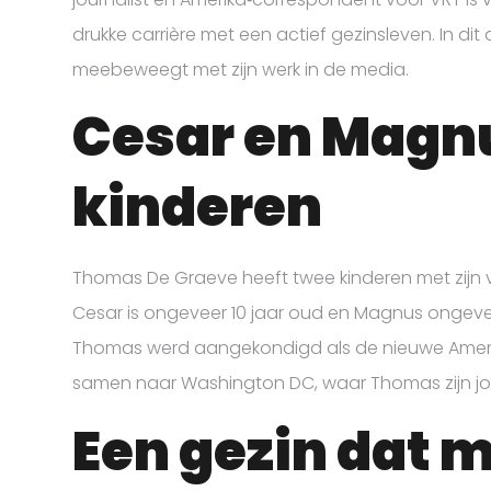
drukke carrière met een actief gezinsleven. In dit ar
meebeweegt met zijn werk in de media.
Cesar en Magnu
kinderen
Thomas De Graeve heeft twee kinderen met zij
Cesar is ongeveer 10 jaar oud en Magnus ongev
Thomas werd aangekondigd als de nieuwe Amerik
samen naar Washington DC, waar Thomas zijn jour
Een gezin dat m