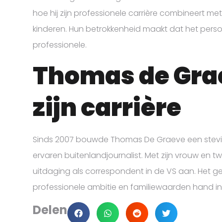
hoe hij zijn professionele carrière combineert m
kinderen. Hun betrokkenheid maakt dat het persoon
professionele.
Thomas de Gra
zijn carrière
Sinds 2007 bouwde Thomas De Graeve een stevige
ervaren buitenlandjournalist. Met zijn vrouw en tw
uitdaging als correspondent in de VS aan. Het gezi
professionele ambitie en familiewaarden hand i
Delen