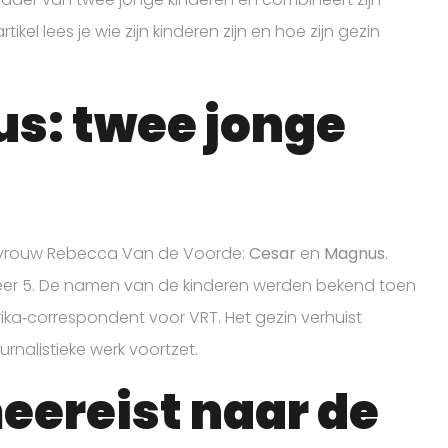
tikel lees je wie zijn kinderen zijn en hoe zijn gezin
s: twee jonge
n vrouw Rebecca Van de Voorde:
Cesar
en
Magnus
.
eer 5. De namen van de kinderen werden bekend toen
a‑correspondent voor VRT. Het gezin verhuist
nalistieke werk voortzet.
eereist naar de