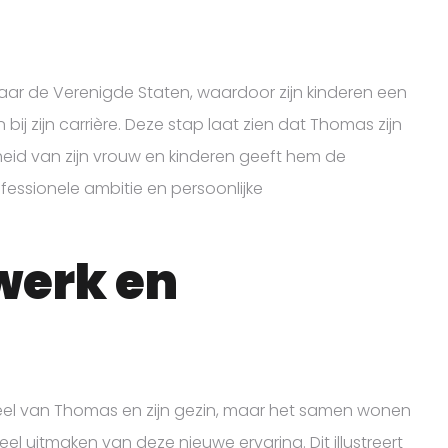
ar de Verenigde Staten, waardoor zijn kinderen een
 bij zijn carrière. Deze stap laat zien dat Thomas zijn
heid van zijn vrouw en kinderen geeft hem de
fessionele ambitie en persoonlijke
werk en
eel van Thomas en zijn gezin, maar het samen wonen
l uitmaken van deze nieuwe ervaring. Dit illustreert