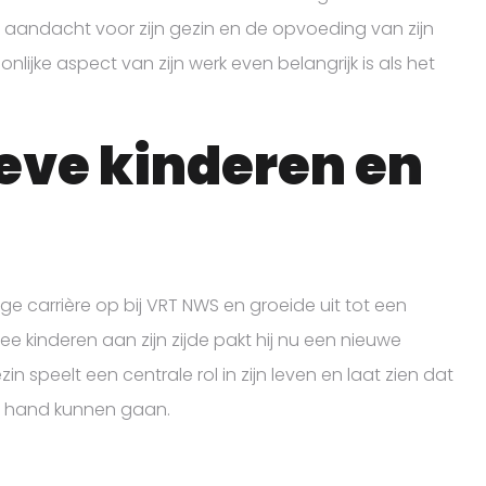
et aandacht voor zijn gezin en de opvoeding van zijn
lijke aspect van zijn werk even belangrijk is als het
eve kinderen en
 carrière op bij VRT NWS en groeide uit tot een
ee kinderen aan zijn zijde pakt hij nu een nieuwe
n speelt een centrale rol in zijn leven en laat zien dat
n hand kunnen gaan.