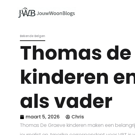
Bekende Belgen
Thomas de
kinderen en
als vader
maart 5, 2026
Chris
Thomas De Graeve kinderen maken een belangrijk d
journalist en Amerika‑correspondent voor VRT is 