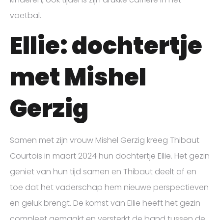
voetbal.
Ellie: dochtertje
met Mishel
Gerzig
Samen met zijn vrouw Mishel Gerzig kreeg Thibaut
Courtois in maart 2024 hun dochtertje Ellie. Het gezin
geniet van hun tijd samen en Thibaut deelt af en
toe dat het vaderschap hem nieuwe perspectieven
en geluk brengt. De komst van Ellie heeft het gezin
compleet gemaakt en versterkt de band tussen de