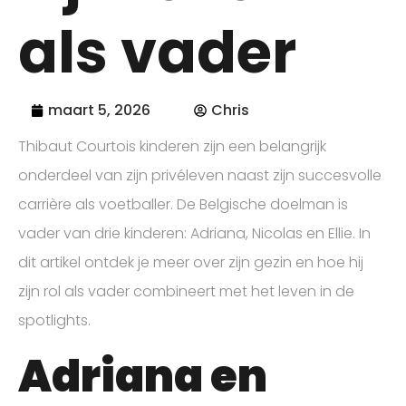
als vader
maart 5, 2026
Chris
Thibaut Courtois kinderen zijn een belangrijk
onderdeel van zijn privéleven naast zijn succesvolle
carrière als voetballer. De Belgische doelman is
vader van drie kinderen: Adriana, Nicolas en Ellie. In
dit artikel ontdek je meer over zijn gezin en hoe hij
zijn rol als vader combineert met het leven in de
spotlights.
Adriana en