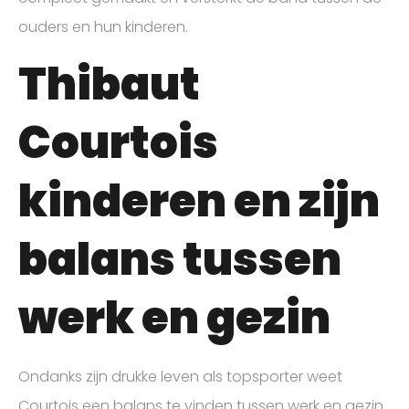
ouders en hun kinderen.
Thibaut
Courtois
kinderen en zijn
balans tussen
werk en gezin
Ondanks zijn drukke leven als topsporter weet
Courtois een balans te vinden tussen werk en gezin.