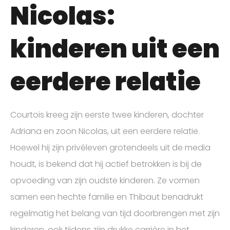
Nicolas:
kinderen uit een
eerdere relatie
Courtois kreeg zijn eerste twee kinderen, dochter
Adriana en zoon Nicolas, uit een eerdere relatie.
Hoewel hij zijn privéleven grotendeels uit de media
houdt, is bekend dat hij actief betrokken is bij de
opvoeding van zijn oudste kinderen. Ze vormen
samen een hechte familie en Thibaut benadrukt
regelmatig het belang van tijd doorbrengen met zijn
kinderen, ook tijdens zijn drukke carrière in het