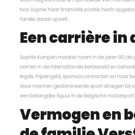
hoe Sophie haar financiële positie heeft opgebo
familie daarin speelt.
Een carrière in
Sophie Kumpen maakte naam in de jaren 90 als p
namen in de internationale kartwereld en behaal
legde. Prijzengeld, sponsorcontracten en haar b
door mannen gedomineerde sport droegen bij aa
een belangrijke figuur in de Belgische motorsport
Vermogen en be
de familie Ver