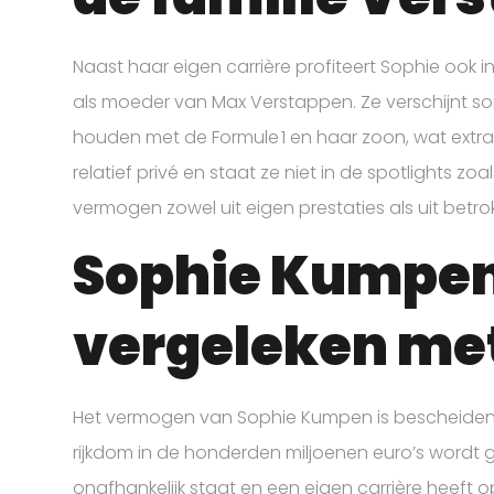
Naast haar eigen carrière profiteert Sophie ook 
als moeder van Max Verstappen. Ze verschijnt 
houden met de Formule 1 en haar zoon, wat extr
relatief privé en staat ze niet in de spotlights z
vermogen zowel uit eigen prestaties als uit betr
Sophie Kumpe
vergeleken met
Het vermogen van Sophie Kumpen is bescheiden i
rijkdom in de honderden miljoenen euro’s wordt g
onafhankelijk staat en een eigen carrière heeft 