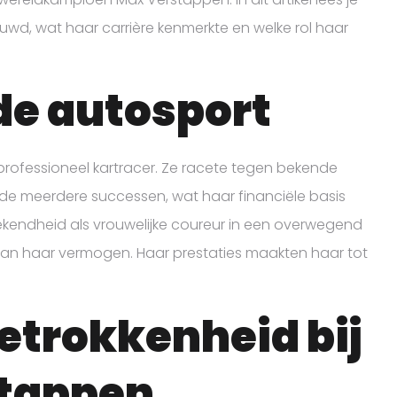
uwd, wat haar carrière kenmerkte en welke rol haar
 de autosport
rofessioneel kartracer. Ze racete tegen bekende
de meerdere successen, wat haar financiële basis
ekendheid als vrouwelijke coureur in een overwegend
n haar vermogen. Haar prestaties maakten haar tot
.
trokkenheid bij
stappen