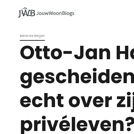
Bekende Belgen
Otto-Jan 
gescheiden:
echt over zi
privéleven