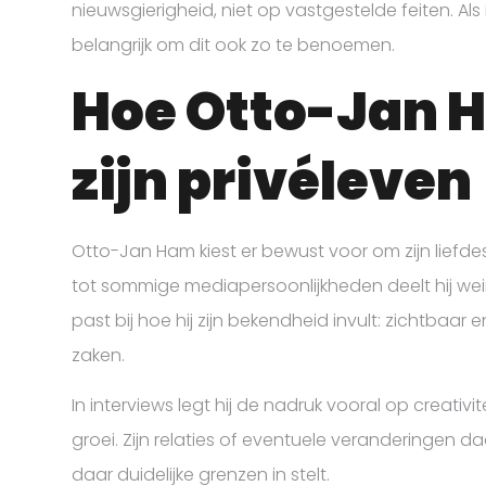
nieuwsgierigheid, niet op vastgestelde feiten. Als in
belangrijk om dit ook zo te benoemen.
Hoe Otto-Jan 
zijn privéleven
Otto-Jan Ham kiest er bewust voor om zijn liefde
tot sommige mediapersoonlijkheden deelt hij weini
past bij hoe hij zijn bekendheid invult: zichtbaar e
zaken.
In interviews legt hij de nadruk vooral op creativ
groei. Zijn relaties of eventuele veranderingen da
daar duidelijke grenzen in stelt.