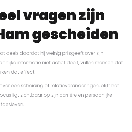
el vragen zijn
 Ham gescheiden
 deels doordat hij weinig prijsgeeft over zijn
nlijke informatie niet actief deelt, vullen mensen dat
rken dat effect.
er een scheiding of relatieveranderingen, blijft het
focus ligt zichtbaar op zijn carrière en persoonlijke
efdesleven.