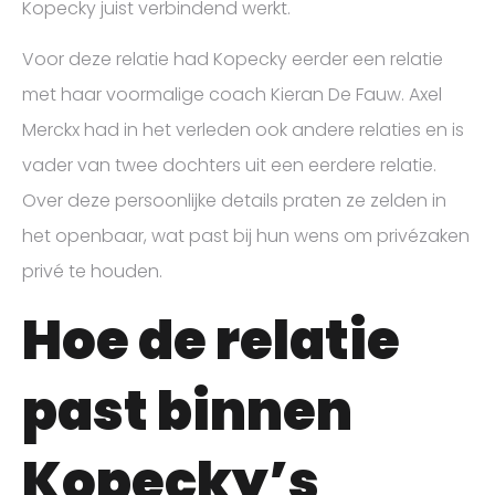
Kopecky juist verbindend werkt.
Voor deze relatie had Kopecky eerder een relatie
met haar voormalige coach Kieran De Fauw. Axel
Merckx had in het verleden ook andere relaties en is
vader van twee dochters uit een eerdere relatie.
Over deze persoonlijke details praten ze zelden in
het openbaar, wat past bij hun wens om privézaken
privé te houden.
Hoe de relatie
past binnen
Kopecky’s