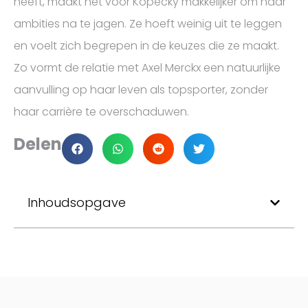
heeft, maakt het voor Kopecky makkelijker om haar
ambities na te jagen. Ze hoeft weinig uit te leggen
en voelt zich begrepen in de keuzes die ze maakt.
Zo vormt de relatie met Axel Merckx een natuurlijke
aanvulling op haar leven als topsporter, zonder
haar carrière te overschaduwen.
Delen
Inhoudsopgave