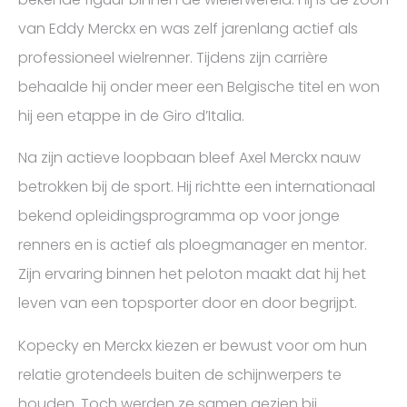
van Eddy Merckx en was zelf jarenlang actief als
professioneel wielrenner. Tijdens zijn carrière
behaalde hij onder meer een Belgische titel en won
hij een etappe in de Giro d’Italia.
Na zijn actieve loopbaan bleef Axel Merckx nauw
betrokken bij de sport. Hij richtte een internationaal
bekend opleidingsprogramma op voor jonge
renners en is actief als ploegmanager en mentor.
Zijn ervaring binnen het peloton maakt dat hij het
leven van een topsporter door en door begrijpt.
Kopecky en Merckx kiezen er bewust voor om hun
relatie grotendeels buiten de schijnwerpers te
houden. Toch werden ze samen gezien bij