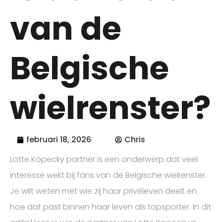
van de
Belgische
wielrenster?
februari 18, 2026
Chris
Lotte Kopecky partner is een onderwerp dat veel
interesse wekt bij fans van de Belgische wielrenster.
Je wilt weten met wie zij haar privéleven deelt en
hoe dat past binnen haar leven als topsporter. In dit