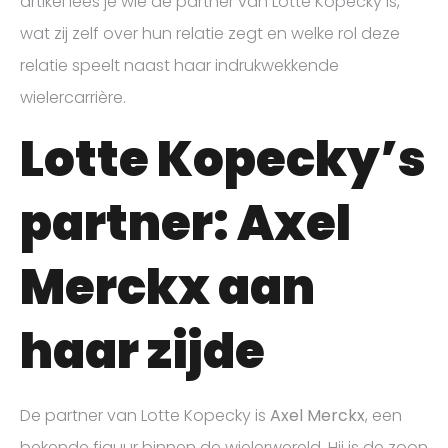
artikel lees je wie de partner van Lotte Kopecky is,
wat zij zelf over hun relatie zegt en welke rol deze
relatie speelt naast haar indrukwekkende
wielercarrière.
Lotte Kopecky’s
partner: Axel
Merckx aan
haar zijde
De partner van Lotte Kopecky is
Axel Merckx
, een
bekende figuur binnen de wielerwereld. Hij is de zoon