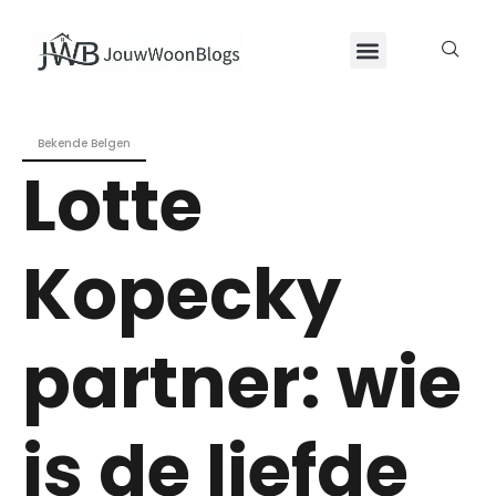
Bekende Belgen
Lotte
Kopecky
partner: wie
is de liefde