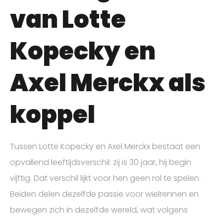
van Lotte
Kopecky en
Axel Merckx als
koppel
Tussen Lotte Kopecky en Axel Merckx bestaat een
opvallend leeftijdsverschil: zij is 30 jaar, hij begin
vijftig. Dat verschil lijkt voor hen geen rol te spelen.
Beiden delen dezelfde passie voor wielrennen en
bewegen zich in dezelfde wereld, wat volgens