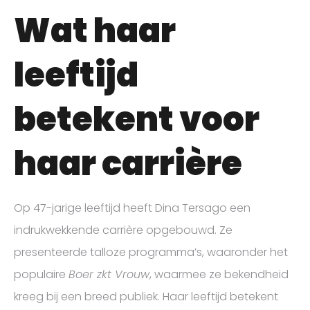
Wat haar
leeftijd
betekent voor
haar carrière
Op 47-jarige leeftijd heeft Dina Tersago een
indrukwekkende carrière opgebouwd. Ze
presenteerde talloze programma’s, waaronder het
populaire
Boer zkt Vrouw
, waarmee ze bekendheid
kreeg bij een breed publiek. Haar leeftijd betekent