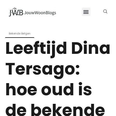
Bekende Belgen
Leeftijd Dina
Tersago:
hoe oud is
de bekende