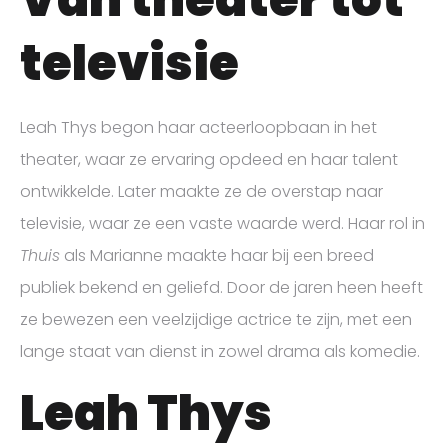
televisie
Leah Thys begon haar acteerloopbaan in het
theater, waar ze ervaring opdeed en haar talent
ontwikkelde. Later maakte ze de overstap naar
televisie, waar ze een vaste waarde werd. Haar rol in
Thuis
als Marianne maakte haar bij een breed
publiek bekend en geliefd. Door de jaren heen heeft
ze bewezen een veelzijdige actrice te zijn, met een
lange staat van dienst in zowel drama als komedie.
Leah Thys