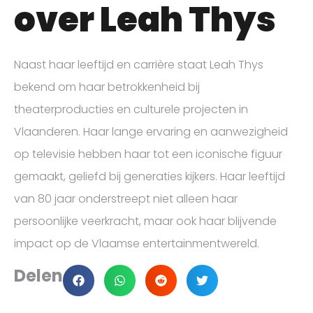
over Leah Thys
Naast haar leeftijd en carrière staat Leah Thys
bekend om haar betrokkenheid bij
theaterproducties en culturele projecten in
Vlaanderen. Haar lange ervaring en aanwezigheid
op televisie hebben haar tot een iconische figuur
gemaakt, geliefd bij generaties kijkers. Haar leeftijd
van 80 jaar onderstreept niet alleen haar
persoonlijke veerkracht, maar ook haar blijvende
impact op de Vlaamse entertainmentwereld.
Delen