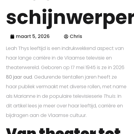
schijnwerpe
maart 5, 2026
Chris
Leah Thys leeftijd is een indrukwekkend aspect van
haar lange carrière in de Vlaamse televisie en
theaterwereld. Geboren op 17 mei 1945 is ze in 2026
80 jaar oud
. Gedurende tientallen jaren heeft ze
haar publiek vermaakt met diverse rollen, met name
als Marianne in de populaire televisieserie
Thuis
. In
dit artikel lees je meer over haar leeftijd, carrière en
bijdragen aan de Vlaamse cultuur.
Van theater tot