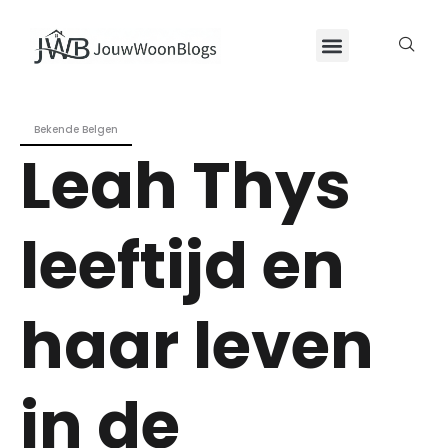
Bekende Belgen
Leah Thys
leeftijd en
haar leven
in de