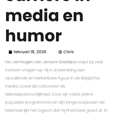
media en
humor
februari 18, 2026
Chris
Het
vermogen van Jeroom Snelders
roept bij veel
mensen vragen op. Hij is al jarenlang een
opvallende en herkenbare figuur in de Belgische
media, zowel als cartoonist als
televisiepersoonlijkheid. Door zijn vaste plek in
populaire programma’s en zijn lange loopbaan als
tekenaar lijkt het logisch dat hij financieel goed zit. In