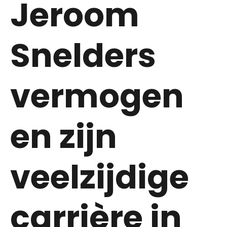
Jeroom
Snelders
vermogen
en zijn
veelzijdige
carrière in