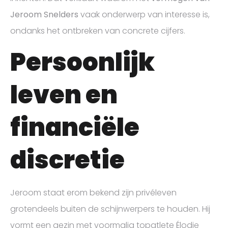
Jeroom Snelders
vaak onderwerp van interesse is,
ondanks het ontbreken van concrete cijfers.
Persoonlijk
leven en
financiële
discretie
Jeroom staat erom bekend zijn privéleven
grotendeels buiten de schijnwerpers te houden. Hij
vormt een gezin met voormalig topatlete Élodie