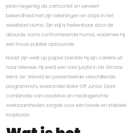
jaren negentig als cartoonist en verwierf
bekendheid met zijn tekeningen en strips in het
weekblad
Humo
. Zijn stijl is herkenbaar door de
absurde, soms confronterende humor, waarmee hij
een trouw publiek opbouwde.
Naast zijn werk op papier breidde hij zijn carrière uit
naar televisie. Hij werd een vast jurylid in
De Slimste
Mens ter Wereld
en presenteerde verschillende
programma’s, waaronder
Bake Off Junior
. Deze
combinatie van creatieve en mediagerichte
werkzaamheden zorgde voor een brede en stabiele
loopbaan.