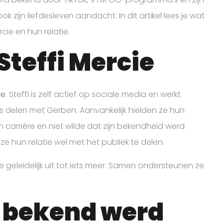
ook zijn liefdesleven aandacht. In dit artikel lees je wat
rcie en hun relatie.
 Steffi Mercie
ie
. Steffi is zelf actief op sociale media en werkt
s delen met Gerben. Aanvankelijk hielden ze hun
n carrière en niet wilde dat zijn bekendheid werd
ze hun relatie wel met het publiek te delen.
 geleidelijk uit tot iets meer. Samen ondersteunen ze
e bekend werd