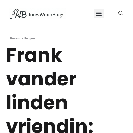
Bekende Belgen
Frank
vander
linden
vriendin: