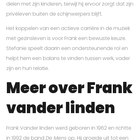
delen met zijn kinderen, terwijl hij ervoor zorgt dat zijn
privéleven buiten de schijnwerpers blijft.
Het koppelen van een actieve carrière in de muziek
met gezinsleven is voor Frank een bewuste keuze.
Stefanie speelt daarin een ondersteunende rol en
helpt hem een balans te vinden tussen werk, vader
zijn en hun relatie.
Meer over Frank
vander linden
Frank Vander linden werd geboren in 1962 en richtte
in 1992 de band
De Mens
op. Hij groeide uit tot een