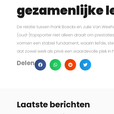
gezamenlijke l
De relatie tussen Frank Boeckx en Julie Van Wee
(oud-)topsporter niet alleen draait om prestatie
vormen een stabiel fundament, waarin liefde, st
dat zowel werk als privé een waardevolle plek in hu
Delen
Laatste berichten