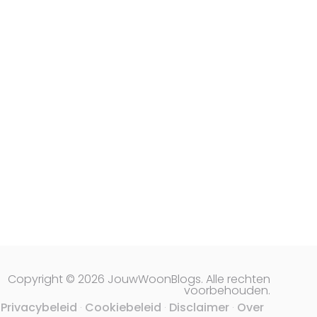
Copyright © 2026 JouwWoonBlogs. Alle rechten
voorbehouden.
Privacybeleid
Cookiebeleid
Disclaimer
Over
·
·
·