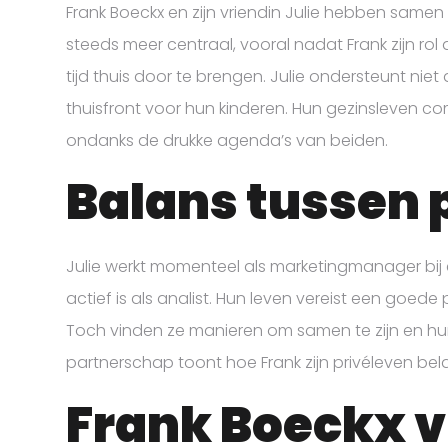
Frank Boeckx en zijn vriendin Julie hebben samen
steeds meer centraal, vooral nadat Frank zijn rol
tijd thuis door te brengen. Julie ondersteunt nie
thuisfront voor hun kinderen. Hun gezinsleven com
ondanks de drukke agenda’s van beiden.
Balans tussen p
Julie werkt momenteel als marketingmanager bij 
actief is als analist. Hun leven vereist een goede 
Toch vinden ze manieren om samen te zijn en hun 
partnerschap toont hoe Frank zijn privéleven belan
Frank Boeckx v