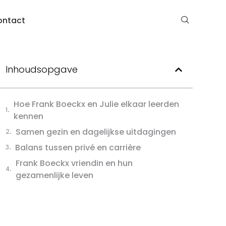
ontact
Inhoudsopgave
Hoe Frank Boeckx en Julie elkaar leerden
kennen
Samen gezin en dagelijkse uitdagingen
Balans tussen privé en carrière
Frank Boeckx vriendin en hun
gezamenlijke leven