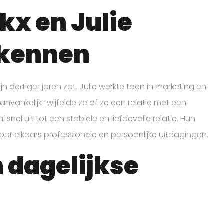
kx en Julie
 kennen
jn dertiger jaren zat. Julie werkte toen in marketing en
Aanvankelijk twijfelde ze of ze een relatie met een
 snel uit tot een stabiele en liefdevolle relatie. Hun
or elkaars professionele en persoonlijke uitdagingen.
 dagelijkse