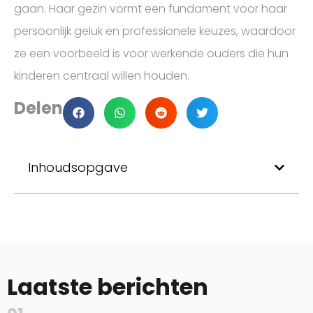
gaan. Haar gezin vormt een fundament voor haar
persoonlijk geluk en professionele keuzes, waardoor
ze een voorbeeld is voor werkende ouders die hun
kinderen centraal willen houden.
Delen
Inhoudsopgave
Laatste berichten