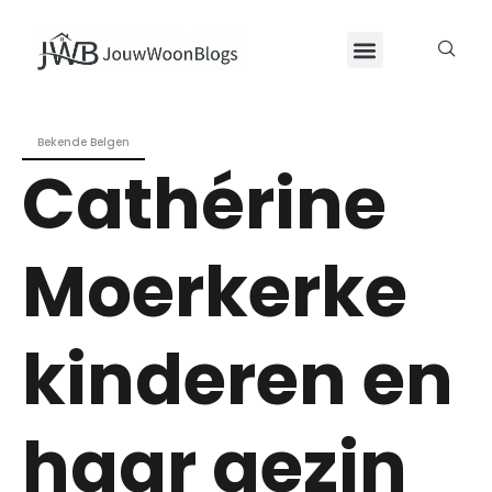
Bekende Belgen
Cathérine
Moerkerke
kinderen en
haar gezin