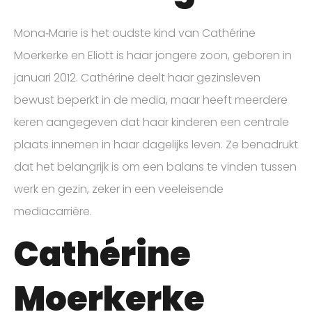
Mona‑Marie is het oudste kind van Cathérine
Moerkerke en Eliott is haar jongere zoon, geboren in
januari 2012. Cathérine deelt haar gezinsleven
bewust beperkt in de media, maar heeft meerdere
keren aangegeven dat haar kinderen een centrale
plaats innemen in haar dagelijks leven. Ze benadrukt
dat het belangrijk is om een balans te vinden tussen
werk en gezin, zeker in een veeleisende
mediacarrière.
Cathérine
Moerkerke